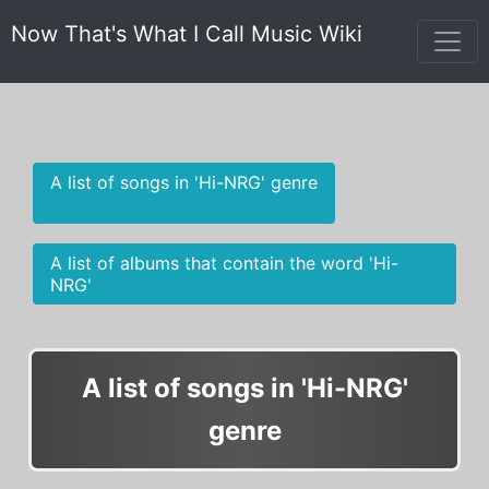
Now That's What I Call Music Wiki
A list of songs in 'Hi-NRG' genre
A list of albums that contain the word 'Hi-
NRG'
A list of songs in 'Hi-NRG'
genre