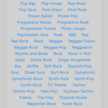
Pop Rap
·
Pop-House
·
Pop-Rock
·
Pop-Soul
·
Post-Disco
·
Post-Punk
·
Power Ballad
·
Power Pop
·
Progressive House
·
Progressive Rock
·
Progressive Trance
·
Proto-Jungle
·
Psychedelic Soul
·
Punk
·
R&B
·
Rap
·
Rap Rock
·
Rave
·
Reggae
·
Reggae Fusion
·
Reggae Rock
·
Reggae-Pop
·
Reggaeton
·
Rhythm and Blues
·
Rock
·
Rock 'n' Roll
·
Salsa
·
Shock Rock
·
Singer-Songwriter
·
Ska
·
Skiffle
·
Soft Rock
·
Sophisti-Pop
·
Soul
·
Street Soul
·
Surf-Rock
·
Symphonic
·
Symphonic Rock
·
Synth-Funk
·
Synth-Pop
·
Synth-Rock
·
TV Theme
·
Techno
·
Techno-Pop
·
Teen Pop
·
Toytown Techno
·
Trance
·
Trip-Hop
·
Tropical House
·
Wagnerian Rock
·
Yacht Rock