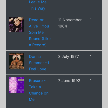
Leave Me
This Way
Dead or
11 November
1
Alive - You
1984
Spin Me
Round (Like
a Record)
Donna
3 July 1977
1
Summer - I
Feel Love
Erasure -
7 June 1992
1
Take a
Chance on
Me